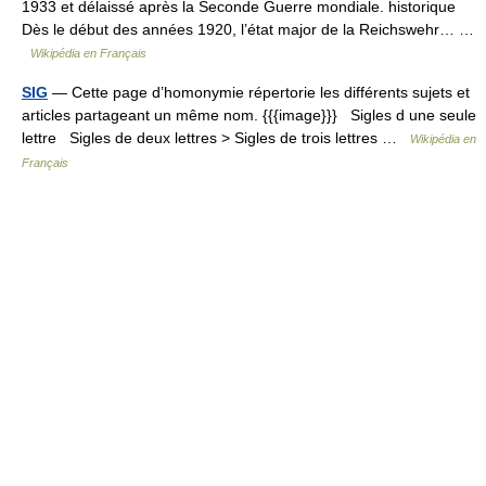
1933 et délaissé après la Seconde Guerre mondiale. historique
Dès le début des années 1920, l’état major de la Reichswehr… …
Wikipédia en Français
SIG
— Cette page d’homonymie répertorie les différents sujets et
articles partageant un même nom. {{{image}}} Sigles d une seule
lettre Sigles de deux lettres > Sigles de trois lettres …
Wikipédia en
Français