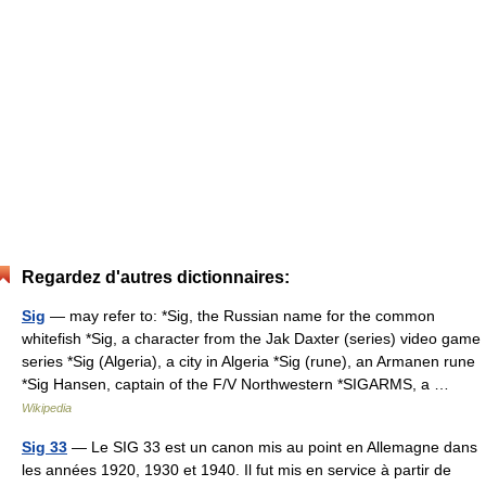
Regardez d'autres dictionnaires:
Sig
— may refer to: *Sig, the Russian name for the common
whitefish *Sig, a character from the Jak Daxter (series) video game
series *Sig (Algeria), a city in Algeria *Sig (rune), an Armanen rune
*Sig Hansen, captain of the F/V Northwestern *SIGARMS, a …
Wikipedia
Sig 33
— Le SIG 33 est un canon mis au point en Allemagne dans
les années 1920, 1930 et 1940. Il fut mis en service à partir de